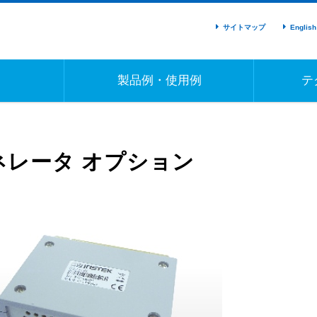
サイトマップ
English
製品例・使用例
テ
ネレータ オプション