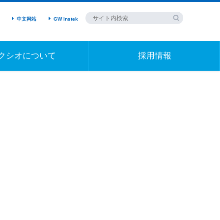
中文网站
GW Instek
クシオについて
採用情報