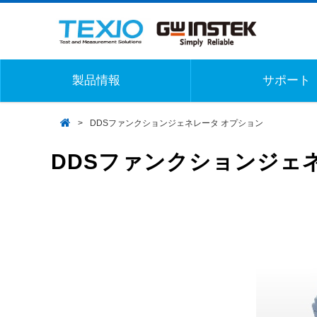
製品情報
サポート
DDSファンクションジェネレータ オプション
DDSファンクションジェ