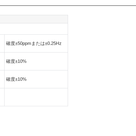
確度±50ppmまたは±0.25Hz
確度±10%
確度±10%