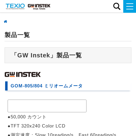
製品一覧
「GW Instek」製品一覧
GOM-805/804 ミリオームメータ
●50,000 カウント
●TFT 320x240 Color LCD
●測定速度：Slow 10reading/s、Fast 60reading/s