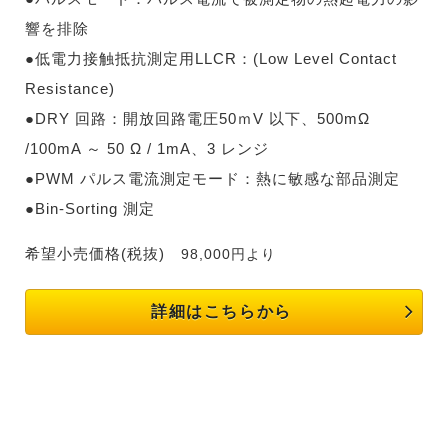
響を排除
●低電力接触抵抗測定用LLCR：(Low Level Contact
Resistance)
●DRY 回路：開放回路電圧50ｍV 以下、500mΩ
/100mA ～ 50 Ω / 1mA、3 レンジ
●PWM パルス電流測定モード：熱に敏感な部品測定
●Bin-Sorting 測定
希望小売価格(税抜)
98,000円より
詳細はこちらから