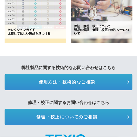
保証・修理・校正について
セレクションガイド
製品の保証、修理、校正のポリシーにつ
比較して欲しい製品を見つける
いて
弊社製品に関する技術的なお問い合わせはこちら
使用方法・技術的なご相談
修理・校正に関するお問い合わせはこちら
修理・校正についてのご相談