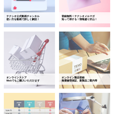
テクシオ公式動画チャンネル
登録無料！テクシオメルマガ
使い方を動画で詳しく解説！
知って得する！情報盛り沢山！
オンラインストア
オンライン製品登録
Webでもご購入いただけます
無償修理保証、新製品ご案内等