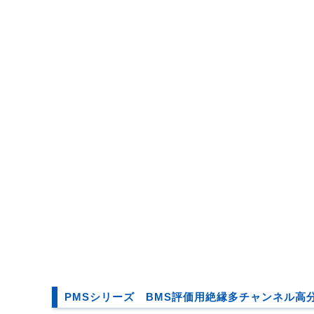
PMSシリーズ BMS評価用絶縁多チャンネル高