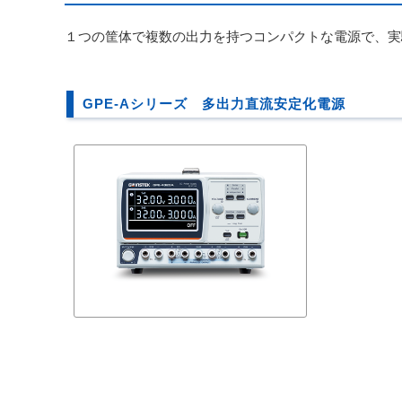
１つの筐体で複数の出力を持つコンパクトな電源で、実
GPE-Aシリーズ 多出力直流安定化電源