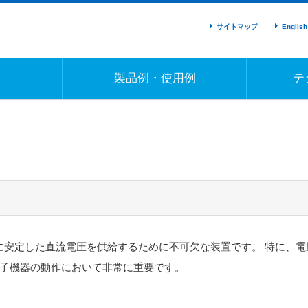
サイトマップ
English
製品例・使用例
テ
に安定した直流電圧を供給するために不可欠な装置です。 特に、電
子機器の動作において非常に重要です。