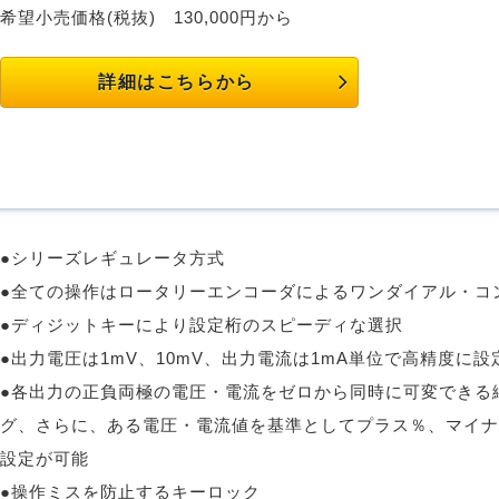
希望小売価格(税抜)
130,000円から
詳細はこちらから
●シリーズレギュレータ方式
●全ての操作はロータリーエンコーダによるワンダイアル・コ
●ディジットキーにより設定桁のスピーディな選択
●出力電圧は1mV、10mV、出力電流は1mA単位で高精度に設
●各出力の正負両極の電圧・電流をゼロから同時に可変できる
グ、さらに、ある電圧・電流値を基準としてプラス％、マイナ
設定が可能
●操作ミスを防止するキーロック