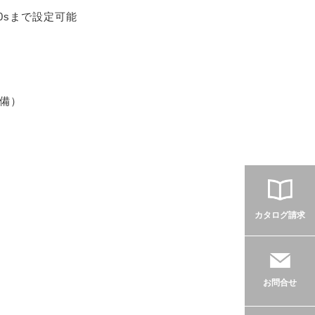
10sまで設定可能
装備）
カタログ請求
お問合せ