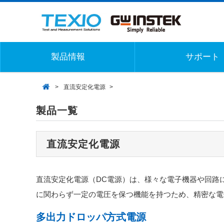
製品情報
サポート
直流安定化電源
製品一覧
直流安定化電源
直流安定化電源（DC電源）は、様々な電子機器や回路
に関わらず一定の電圧を保つ機能を持つため、精密な電
多出力ドロッパ方式電源