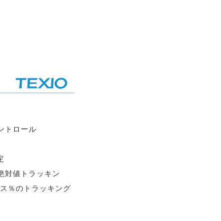
ントロール
定
絶対値トラッキン
ス％のトラッキング