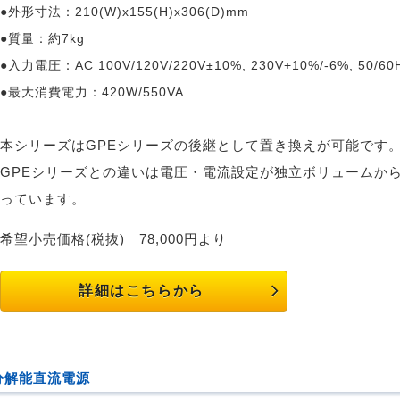
●外形寸法：210(W)x155(H)x306(D)mm
●質量：約7kg
●入力電圧：AC 100V/120V/220V±10%, 230V+10%/-6%, 50/60
●最大消費電力：420W/550VA
本シリーズはGPEシリーズの後継として置き換えが可能です
GPEシリーズとの違いは電圧・電流設定が独立ボリュームか
っています。
希望小売価格(税抜)
78,000円より
詳細はこちらから
分解能直流電源