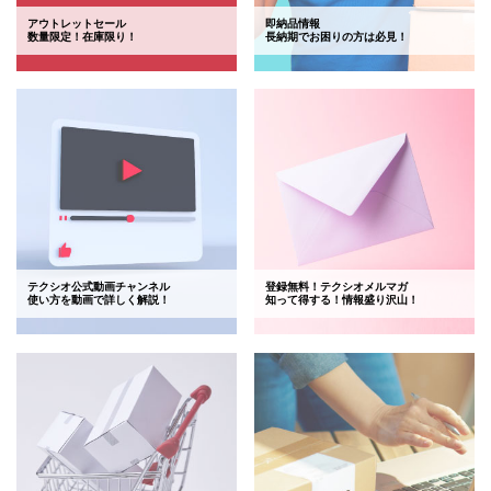
アウトレットセール
即納品情報
数量限定！在庫限り！
長納期でお困りの方は必見！
テクシオ公式動画チャンネル
登録無料！テクシオメルマガ
使い方を動画で詳しく解説！
知って得する！情報盛り沢山！