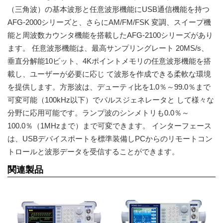
（三角波）の基本波形と任意波形機能にUSB通信機能を持つ
AFG-2000シリーズと、さらにAM/FM/FSK 変調、スイープ機
能と周波数カウンタ機能を搭載したAFG-2100シリーズがあり
ます。 任意波形機能は、最高サンプリングレート 20MS/s、
垂直分解能10ビット、4Kポイントメモリの任意波形機能を搭
載し、ユーザーが必要に応じ て波形を作成できる柔軟な環境
を提供します。方形波は、デューティ比を1.0％～99.0％まで
可変可能（100kHz以下）でパルスジェネレータと して様々な
分野に応用可能です。ランプ波のシンメトリも0.0％～
100.0％（1MHzまで）まで可変できます。 インターフェース
は、USBデバイスポートを標準装備しPCからのリモートコン
トロールと波形データを受信することができます。
関連製品