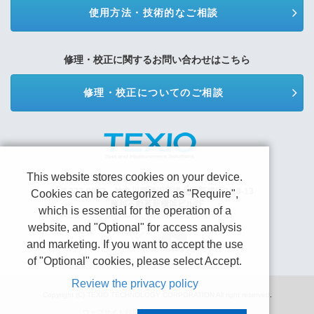
使用方法・技術的なご相談
修理・校正に関するお問い合わせはこちら
修理・校正についてのご相談
This website stores cookies on your device.
株式会社テクシオ・テクノロジー
〒222-0033 神奈川県横浜市港北区新横浜2-18-13
Cookies can be categorized as "Require",
藤和不動産新横浜ビル7F
which is essential for the operation of a
website, and "Optional" for access analysis
and marketing. If you want to accept the use
of "Optional" cookies, please select Accept.
Review the privacy policy
Copyright (C) TEXIO TECHNOLOGY CORPORATION All right reserved.
ウェブサイト利用規約
プライバシーポリシー