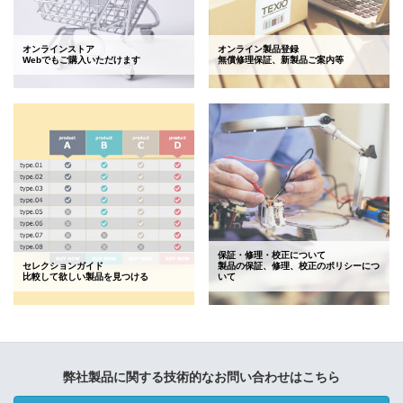
オンラインストア
オンライン製品登録
Webでもご購入いただけます
無償修理保証、新製品ご案内等
保証・修理・校正について
セレクションガイド
製品の保証、修理、校正のポリシーにつ
比較して欲しい製品を見つける
いて
弊社製品に関する技術的なお問い合わせはこちら