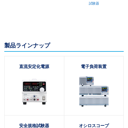
試験器
製品ラインナップ
直流安定化電源
電子負荷装置
安全規格試験器
オシロスコープ