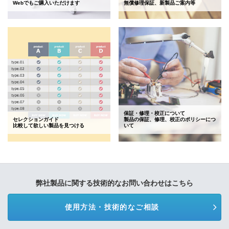
Webでもご購入いただけます
無償修理保証、新製品ご案内等
保証・修理・校正について
セレクションガイド
製品の保証、修理、校正のポリシーにつ
比較して欲しい製品を見つける
いて
弊社製品に関する技術的なお問い合わせはこちら
使用方法・技術的なご相談