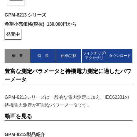
GPM-8213 シリーズ
希望小売価格(税抜) 130,000円から
発売中
ラインナップ/
概 要
特 長
仕様/定格
ダウンロード
アクセサリ
豊富な測定パラメータと待機電力測定に適したパワ
ーメータ
GPM-8213シリーズは一般的な電力測定に加え、IEC62301の
待機電力測定が可能なパワーメータです。
動画を見る
GPM-8213製品紹介