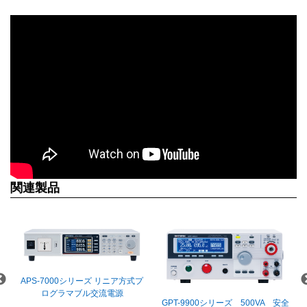
関連製品
APS-7000シリーズ リニア方式プ
ログラマブル交流電源
GPT-9900シリーズ 500VA 安全