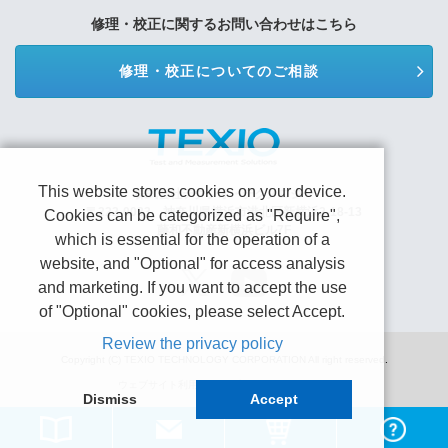
修理・校正に関するお問い合わせはこちら
修理・校正についてのご相談
This website stores cookies on your device.
株式会社テクシオ・テクノロジー
〒222-0033 神奈川県横浜市港北区新横浜2-18-13
Cookies can be categorized as "Require",
藤和不動産新横浜ビル7F
which is essential for the operation of a
website, and "Optional" for access analysis
and marketing. If you want to accept the use
of "Optional" cookies, please select Accept.
Review the privacy policy
Copyright (C) TEXIO TECHNOLOGY CORPORATION All right reserved.
ウェブサイト利用規約
プライバシーポリシー
Dismiss
Accept